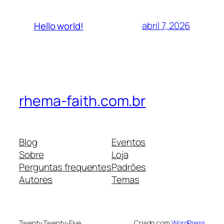
abril 7, 2026
Hello world!
rhema-faith.com.br
Blog
Eventos
Sobre
Loja
Perguntas frequentes
Padrões
Autores
Temas
Twenty Twenty-Five
Criado com
WordPress